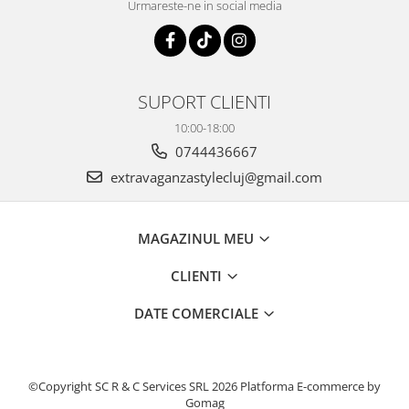
Urmareste-ne in social media
SUPORT CLIENTI
10:00-18:00
0744436667
extravaganzastylecluj@gmail.com
MAGAZINUL MEU
CLIENTI
DATE COMERCIALE
©Copyright SC R & C Services SRL 2026
Platforma E-commerce by
Gomag