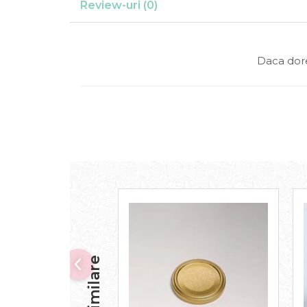
Review-uri
(0)
Daca dore