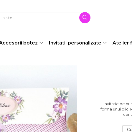
Accesorii botez
Invitatii personalizate
Atelier f
Invitatie de nu
forma unui plic. 
cent
Cu