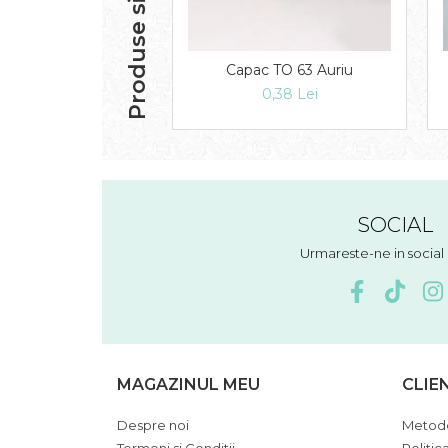
Produse similare
Capac TO 63 Auriu
0,38 Lei
SOCIAL
Urmareste-ne in socia
MAGAZINUL MEU
CLIE
Despre noi
Metode