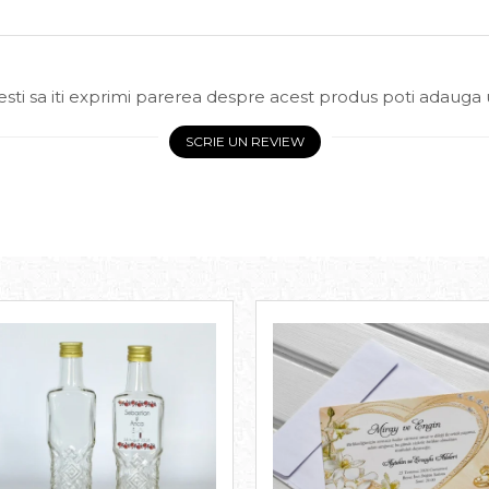
sti sa iti exprimi parerea despre acest produs poti adauga 
SCRIE UN REVIEW