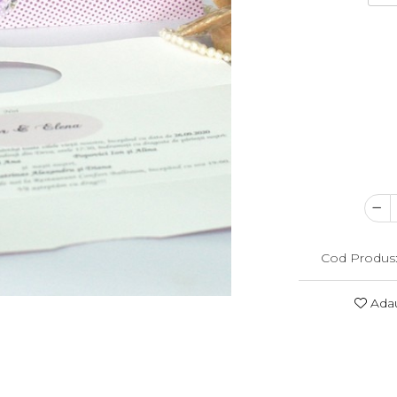
Cod Produs
Adau