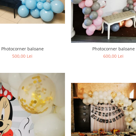
Photocorner baloane
Photocorner baloane
500,00 Lei
600,00 Lei