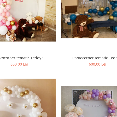
Photocorner tematic Ted
tocorner tematic Teddy 5
600,00 Lei
600,00 Lei