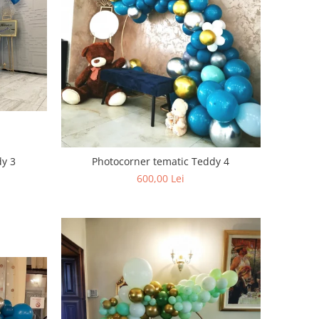
dy 3
Photocorner tematic Teddy 4
600,00 Lei