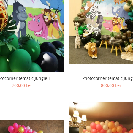
Photocorner tematic Jung
tocorner tematic Jungle 1
800,00 Lei
700,00 Lei