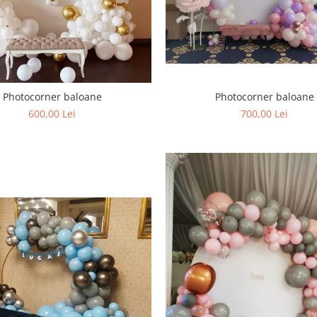
Photocorner baloane
Photocorner baloane
600,00 Lei
700,00 Lei