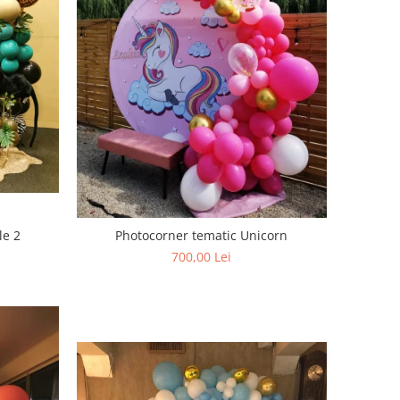
le 2
Photocorner tematic Unicorn
700,00 Lei