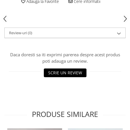
HOME & OFFICE Deco
Adauga la Favorite
Cere informatii
Review-uri
(0)
Daca doresti sa iti exprimi parerea despre acest produs
poti adauga un review.
SCRIE UN REVIEW
PRODUSE SIMILARE