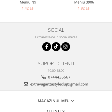
Meniu N9
Meniu 3906
1,42 Lei
1,82 Lei
SOCIAL
Urmareste-ne in social media
SUPORT CLIENTI
10:00-18:00
0744436667
extravaganzastylecluj@gmail.com
MAGAZINUL MEU
CLIENTI