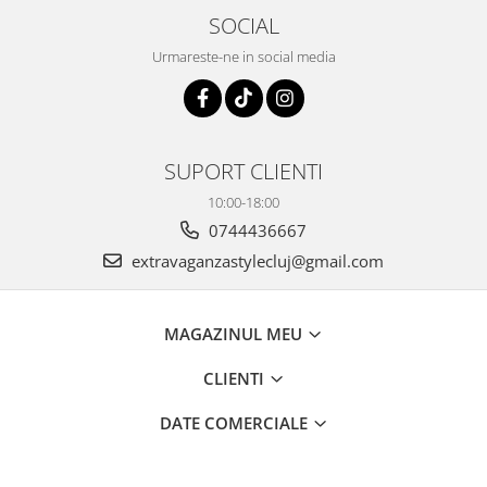
HOME & OFFICE Deco
SOCIAL
Urmareste-ne in social media
SUPORT CLIENTI
10:00-18:00
0744436667
extravaganzastylecluj@gmail.com
MAGAZINUL MEU
CLIENTI
DATE COMERCIALE