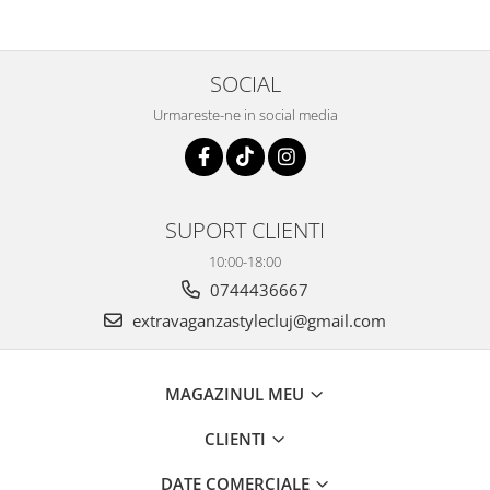
SOCIAL
Urmareste-ne in social media
SUPORT CLIENTI
10:00-18:00
0744436667
extravaganzastylecluj@gmail.com
MAGAZINUL MEU
CLIENTI
DATE COMERCIALE