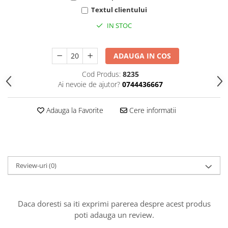
HOME & OFFICE Deco
Textul clientului
IN STOC
ADAUGA IN COS
Cod Produs:
8235
Ai nevoie de ajutor?
0744436667
Adauga la Favorite
Cere informatii
Review-uri
(0)
Daca doresti sa iti exprimi parerea despre acest produs
poti adauga un review.