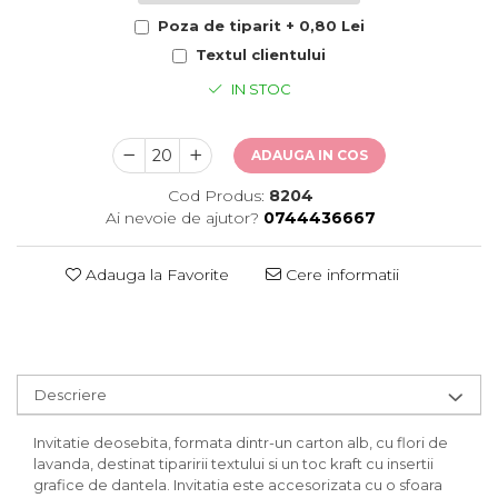
Poza de tiparit + 0,80 Lei
Textul clientului
IN STOC
ADAUGA IN COS
Cod Produs:
8204
Ai nevoie de ajutor?
0744436667
Adauga la Favorite
Cere informatii
Descriere
Invitatie deosebita, formata dintr-un carton alb, cu flori de
lavanda, destinat tiparirii textului si un toc kraft cu insertii
grafice de dantela. Invitatia este accesorizata cu o sfoara