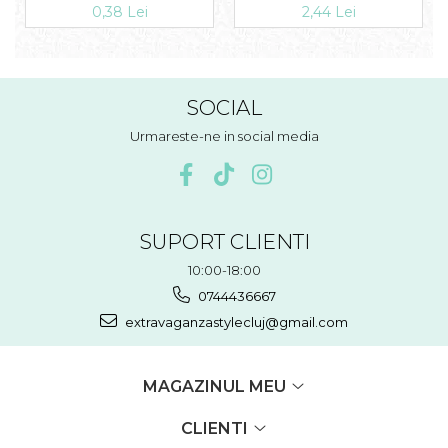
0,38 Lei
2,44 Lei
SOCIAL
Urmareste-ne in social media
SUPORT CLIENTI
10:00-18:00
0744436667
extravaganzastylecluj@gmail.com
MAGAZINUL MEU
CLIENTI