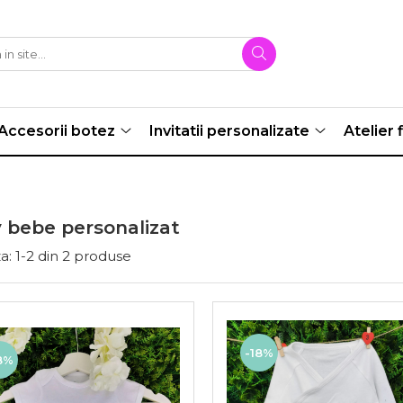
Accesorii botez
Invitatii personalizate
Atelier f
 bebe personalizat
a:
1-
2
din
2
produse
-18%
8%