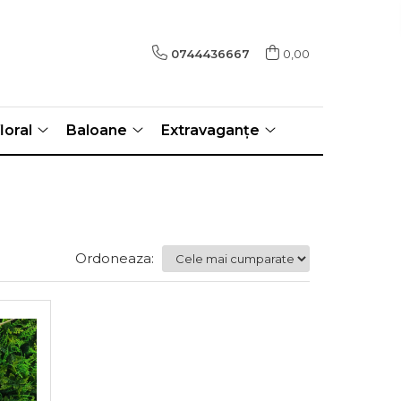
0744436667
0,00
loral
Baloane
Extravaganțe
Ordoneaza: