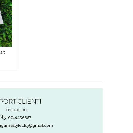
sit
PORT CLIENTI
10:00-18:00
0744436667
aganzastylecluj@gmail.com