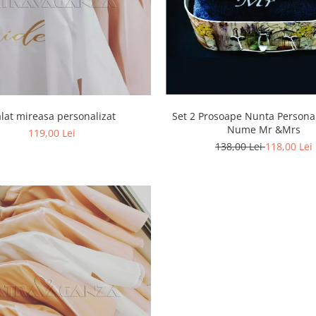
lat mireasa personalizat
Set 2 Prosoape Nunta Personal
Nume Mr &Mrs
119,00 Lei
138,00 Lei
118,00 Lei