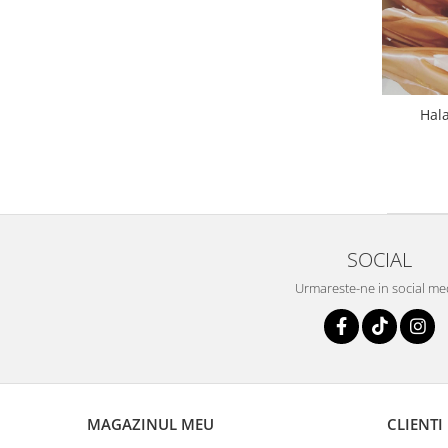
HOME & OFFICE Deco
Hal
SOCIAL
Urmareste-ne in social me
MAGAZINUL MEU
CLIENTI