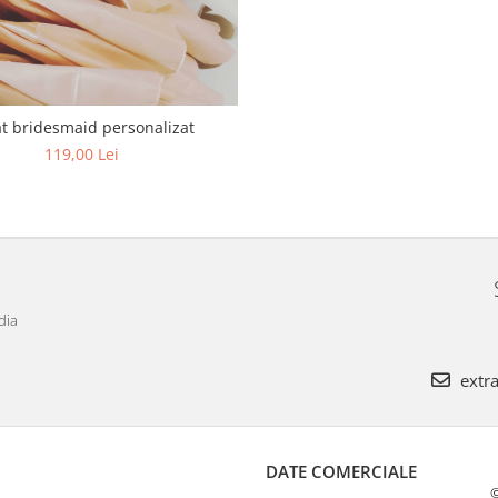
at bridesmaid personalizat
119,00 Lei
dia
extra
DATE COMERCIALE
©