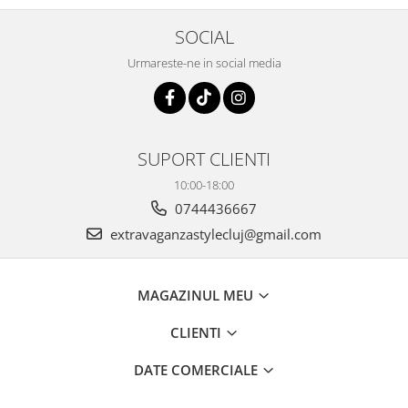
SOCIAL
Urmareste-ne in social media
SUPORT CLIENTI
10:00-18:00
0744436667
extravaganzastylecluj@gmail.com
MAGAZINUL MEU
CLIENTI
DATE COMERCIALE