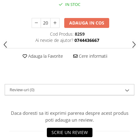
HOME & OFFICE Deco
IN STOC
ADAUGA IN COS
Cod Produs:
8259
Ai nevoie de ajutor?
0744436667
Adauga la Favorite
Cere informatii
Review-uri
(0)
Daca doresti sa iti exprimi parerea despre acest produs
poti adauga un review.
SCRIE UN REVIEW