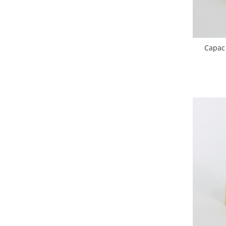
HOME & OFFICE Deco
Capac 