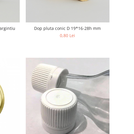
argintiu
Dop pluta conic D 19*16-28h mm
0,80 Lei