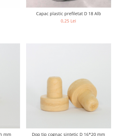
Capac plastic prefiletat D 18 Alb
0,25 Lei
22h mm
Dop tip cognac sintetic D 16*20 mm