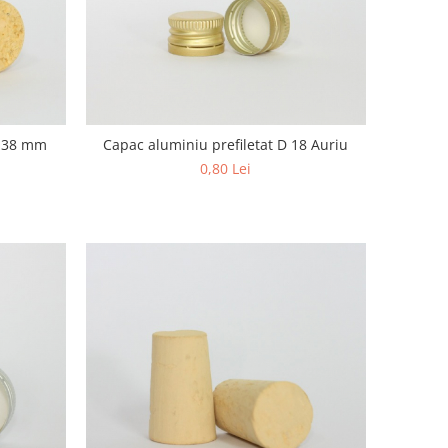
*h38 mm
Capac aluminiu prefiletat D 18 Auriu
0,80 Lei