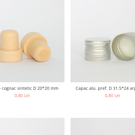
p cognac sintetic D 20*20 mm
Capac alu. pref. D 31.5*24 ar
0,80 Lei
0,80 Lei