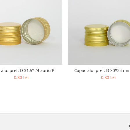
alu. pref. D 31.5*24 auriu R
Capac alu. pref. D 30*24 m
0,80 Lei
0,80 Lei