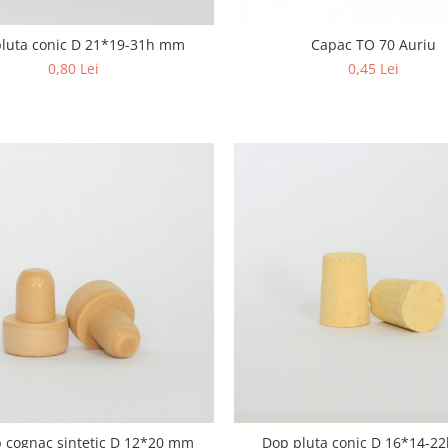
luta conic D 21*19-31h mm
Capac TO 70 Auriu
0,80 Lei
0,45 Lei
p cognac sintetic D 12*20 mm
Dop pluta conic D 16*14-