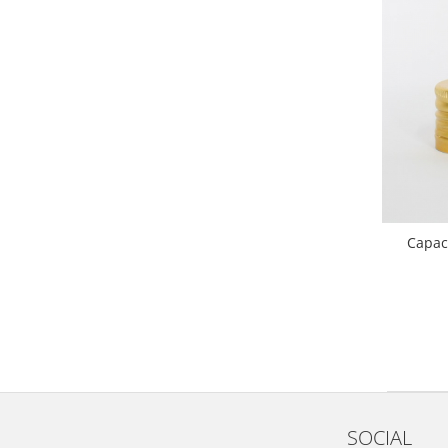
Capac 
SOCIAL