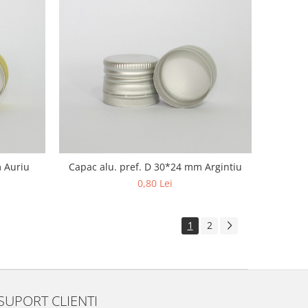
m Auriu
Capac alu. pref. D 30*24 mm Argintiu
0,80 Lei
1
2
SUPORT CLIENTI