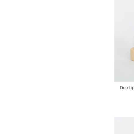
Dop ti