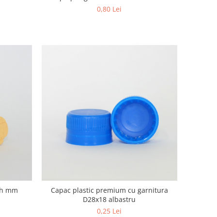
0,80 Lei
38h mm
Capac plastic premium cu garnitura
D28x18 albastru
0,25 Lei