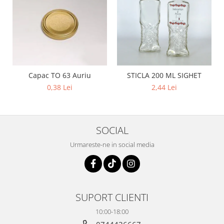
Capac TO 63 Auriu
STICLA 200 ML SIGHET
0,38 Lei
2,44 Lei
SOCIAL
Urmareste-ne in social media
SUPORT CLIENTI
10:00-18:00