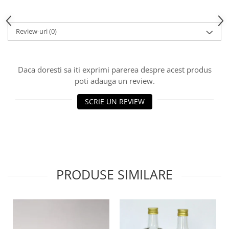
HOME & OFFICE Deco
Review-uri
(0)
Daca doresti sa iti exprimi parerea despre acest produs
poti adauga un review.
SCRIE UN REVIEW
PRODUSE SIMILARE