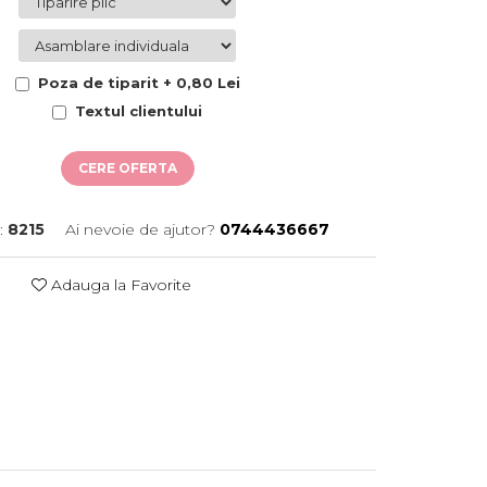
Poza de tiparit + 0,80 Lei
Textul clientului
CERE OFERTA
:
8215
Ai nevoie de ajutor?
0744436667
Adauga la Favorite