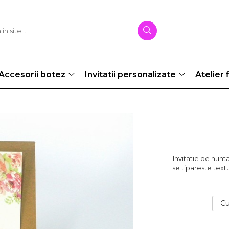
Accesorii botez
Invitatii personalizate
Atelier f
Invitatie de nunta
se tipareste textu
Cu