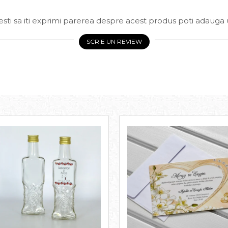
sti sa iti exprimi parerea despre acest produs poti adauga 
SCRIE UN REVIEW