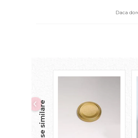
Daca dore
Produse similare