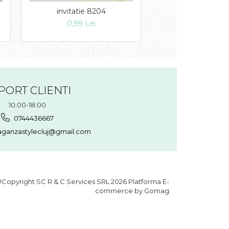
invitatie 8204
Invitatie 82
0,99 Lei
1,49 Lei
PORT CLIENTI
10:00-18:00
0744436667
aganzastylecluj@gmail.com
Copyright SC R & C Services SRL 2026
Platforma E-
commerce by Gomag