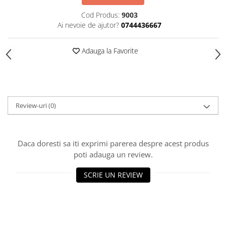
HOME & OFFICE Deco
Cod Produs:
9003
Ai nevoie de ajutor?
0744436667
Adauga la Favorite
Review-uri
(0)
Daca doresti sa iti exprimi parerea despre acest produs
poti adauga un review.
SCRIE UN REVIEW