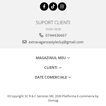
SUPORT CLIENTI
10:00-18:00
0744436667
extravaganzastylecluj@gmail.com
MAGAZINUL MEU
CLIENTI
DATE COMERCIALE
©Copyright SC R & C Services SRL 2026
Platforma E-commerce by
Gomag