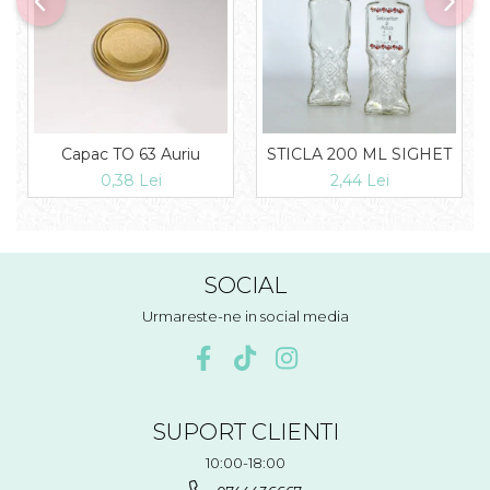
Capac TO 63 Auriu
STICLA 200 ML SIGHET
0,38 Lei
2,44 Lei
SOCIAL
Urmareste-ne in social media
SUPORT CLIENTI
10:00-18:00