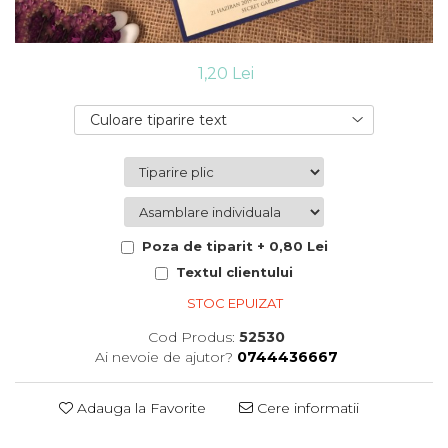
Cutii flori de hartie
Pungi si cutii prajituri
Cutii flori de sapun
Sticle si borcane
Cutii flori mixte
1,20 Lei
Cutii LUX
Aranjamente tematice
Culoare tiparire text
2025 Craciun
1 Martie
2020 Craciun si Anul Nou
2021 Crăciun
2022 Crăciun
Poza de tiparit + 0,80 Lei
2023 Crăciun
Textul clientului
8 Martie
Paste
STOC EPUIZAT
Toamna și Halloween
Cod Produs:
52530
Valentine's Day
Ai nevoie de ajutor?
0744436667
Buchete extravagante
HOME & OFFICE Deco
Adauga la Favorite
Cere informatii