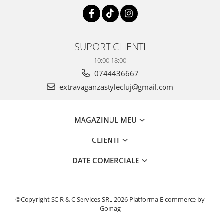
SUPORT CLIENTI
10:00-18:00
0744436667
extravaganzastylecluj@gmail.com
MAGAZINUL MEU
CLIENTI
DATE COMERCIALE
©Copyright SC R & C Services SRL 2026
Platforma E-commerce by
Gomag