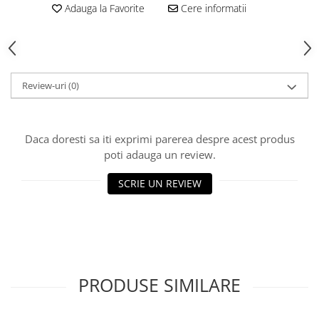
HOME & OFFICE Deco
Adauga la Favorite
Cere informatii
Review-uri
(0)
Daca doresti sa iti exprimi parerea despre acest produs
poti adauga un review.
SCRIE UN REVIEW
PRODUSE SIMILARE