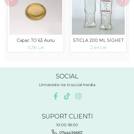
Capac TO 63 Auriu
STICLA 200 ML SIGHET
0,38 Lei
2,44 Lei
SOCIAL
Urmareste-ne in social media
SUPORT CLIENTI
10:00-18:00
0744436667