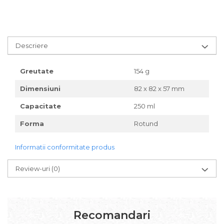
Descriere
Greutate
154 g
Dimensiuni
82 x 82 x 57 mm
Capacitate
250 ml
Forma
Rotund
Informatii conformitate produs
Review-uri
(0)
Recomandari