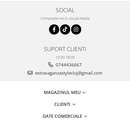
SOCIAL
Urmareste-ne in social media
SUPORT CLIENTI
10:00-18:00
0744436667
extravaganzastylecluj@gmail.com
MAGAZINUL MEU
CLIENTI
DATE COMERCIALE