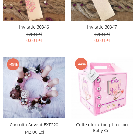
Invitatie 30346
Invitatie 30347
1,10 Lei
1,10 Lei
0,60 Lei
0,60 Lei
-44%
-45%
Coronita Advent EXT220
Cutie dincarton pt trusou
Baby Girl
142,00 Lei