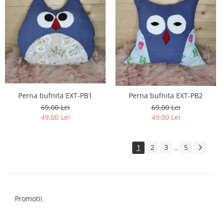
Perna bufnita EXT-PB1
Perna bufnita EXT-PB2
69,00 Lei
69,00 Lei
49,00 Lei
49,00 Lei
1
2
3
5
...
Promotii