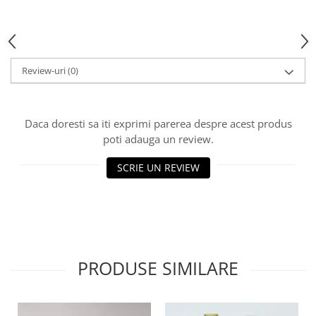
HOME & OFFICE Deco
Review-uri
(0)
Daca doresti sa iti exprimi parerea despre acest produs
poti adauga un review.
SCRIE UN REVIEW
PRODUSE SIMILARE