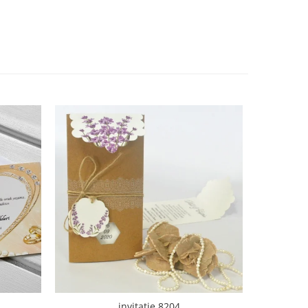
invitatie 8204