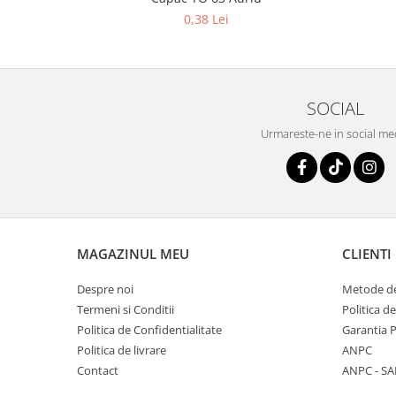
0,38 Lei
SOCIAL
Urmareste-ne in social me
MAGAZINUL MEU
CLIENTI
Despre noi
Metode de
Termeni si Conditii
Politica d
Politica de Confidentialitate
Garantia 
Politica de livrare
ANPC
Contact
ANPC - SA