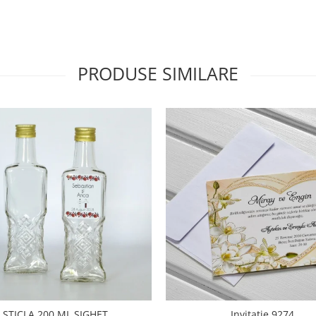
PRODUSE SIMILARE
STICLA 200 ML SIGHET
Invitatie 9274