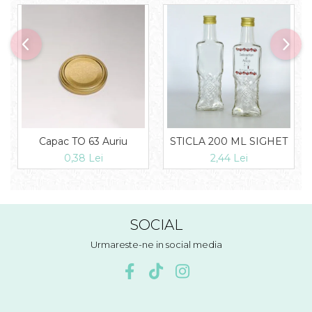
Capac TO 63 Auriu
STICLA 200 ML SIGHET
0,38 Lei
2,44 Lei
SOCIAL
Urmareste-ne in social media