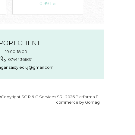
0,99 Lei
1,49 Lei
PORT CLIENTI
10:00-18:00
0744436667
aganzastylecluj@gmail.com
Copyright SC R & C Services SRL 2026
Platforma E-
commerce by Gomag