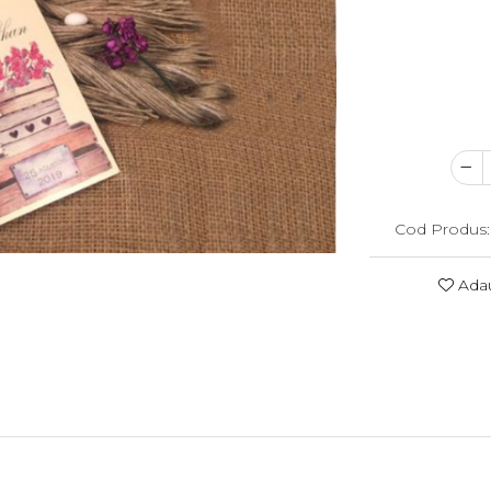
Cod Produs:
Adau