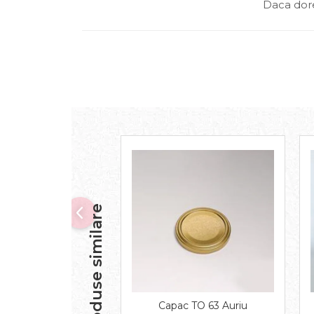
Daca dore
Produse similare
Capac TO 63 Auriu