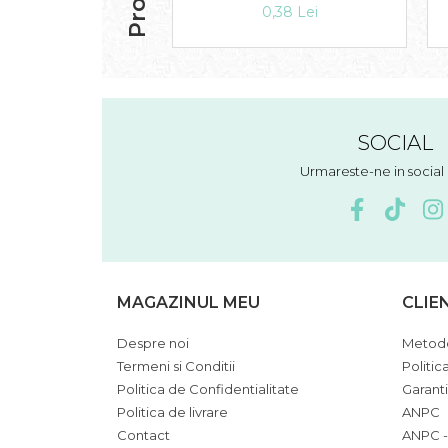
0,38 Lei
SOCIAL
Urmareste-ne in socia
MAGAZINUL MEU
CLIE
Despre noi
Metode
Termeni si Conditii
Politic
Politica de Confidentialitate
Garant
Politica de livrare
ANPC
Contact
ANPC -