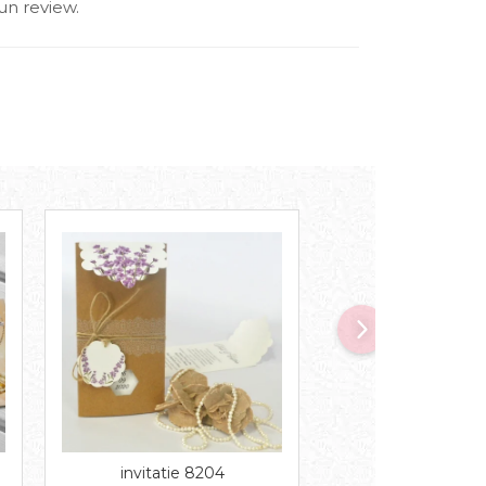
un review.
invitatie 8204
Invitatie 82