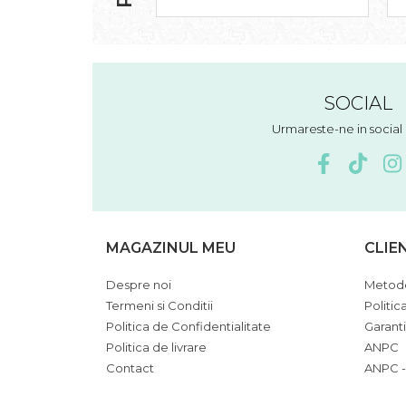
SOCIAL
Urmareste-ne in socia
MAGAZINUL MEU
CLIE
Despre noi
Metode
Termeni si Conditii
Politic
Politica de Confidentialitate
Garant
Politica de livrare
ANPC
Contact
ANPC -