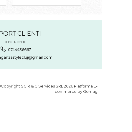
PORT CLIENTI
10:00-18:00
0744436667
aganzastylecluj@gmail.com
Copyright SC R & C Services SRL 2026
Platforma E-
commerce by Gomag