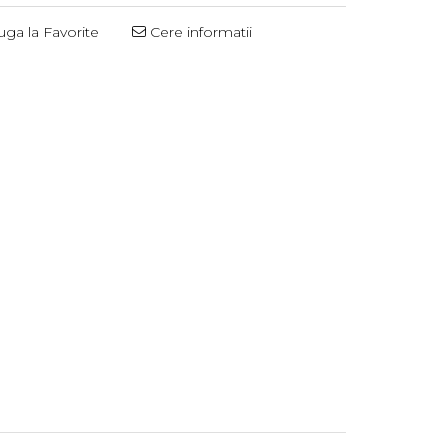
ga la Favorite
Cere informatii