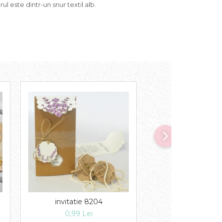
l este dintr-un snur textil alb.
invitatie 8204
Invitatie 82
0,99 Lei
1,49 Lei