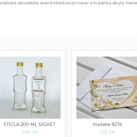
alizare deosebita, avand intaritura la maner si in partea de jos. Maneru
STICLA 200 ML SIGHET
Invitatie 9274
2,44 Lei
1,53 Lei