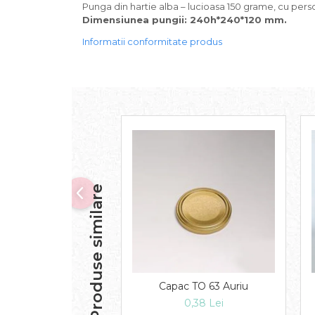
Punga din hartie alba – lucioasa 150 grame, cu person
Dimensiunea pungii: 240h*240*120 mm.
Informatii conformitate produs
Produse similare
Capac TO 63 Auriu
0,38 Lei