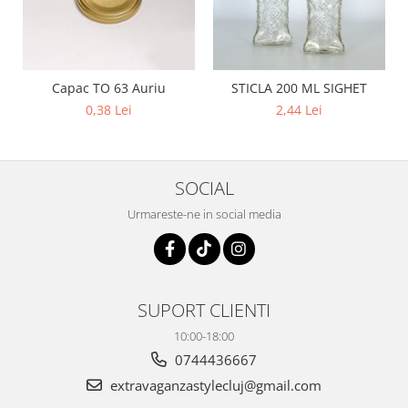
Capac TO 63 Auriu
STICLA 200 ML SIGHET
0,38 Lei
2,44 Lei
SOCIAL
Urmareste-ne in social media
SUPORT CLIENTI
10:00-18:00
0744436667
extravaganzastylecluj@gmail.com