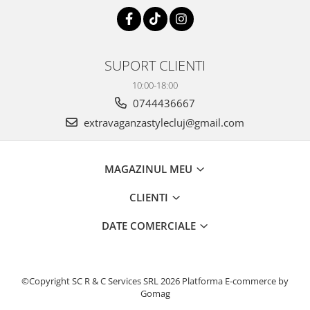
SUPORT CLIENTI
10:00-18:00
0744436667
extravaganzastylecluj@gmail.com
MAGAZINUL MEU
CLIENTI
DATE COMERCIALE
©Copyright SC R & C Services SRL 2026
Platforma E-commerce by
Gomag