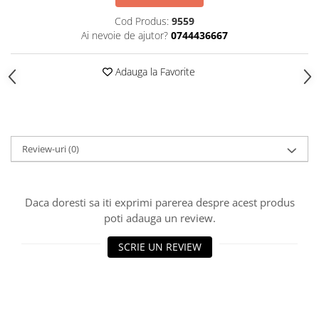
HOME & OFFICE Deco
Cod Produs:
9559
Ai nevoie de ajutor?
0744436667
Adauga la Favorite
Review-uri
(0)
Daca doresti sa iti exprimi parerea despre acest produs
poti adauga un review.
SCRIE UN REVIEW