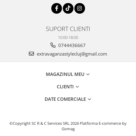
SUPORT CLIENTI
10:00-18:00
0744436667
extravaganzastylecluj@gmail.com
MAGAZINUL MEU
CLIENTI
DATE COMERCIALE
©Copyright SC R & C Services SRL 2026
Platforma E-commerce by
Gomag