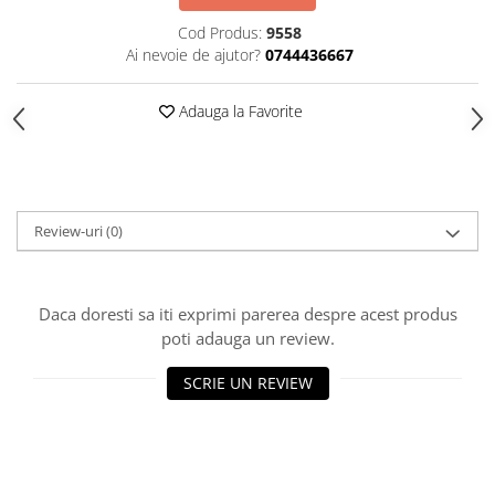
HOME & OFFICE Deco
Cod Produs:
9558
Ai nevoie de ajutor?
0744436667
Adauga la Favorite
Review-uri
(0)
Daca doresti sa iti exprimi parerea despre acest produs
poti adauga un review.
SCRIE UN REVIEW