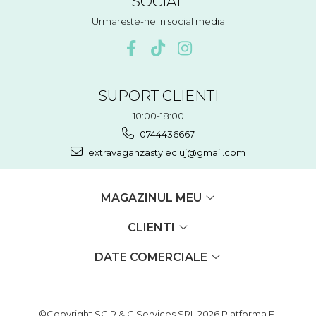
SOCIAL
Urmareste-ne in social media
SUPORT CLIENTI
10:00-18:00
0744436667
extravaganzastylecluj@gmail.com
MAGAZINUL MEU
CLIENTI
DATE COMERCIALE
©Copyright SC R & C Services SRL 2026
Platforma E-