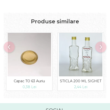
Produse similare
Capac TO 63 Auriu
STICLA 200 ML SIGHET
0,38 Lei
2,44 Lei