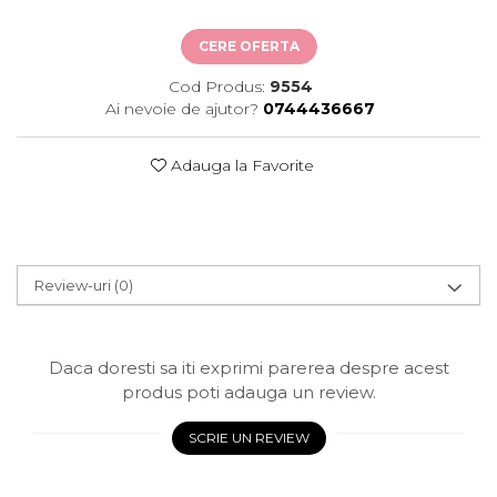
CERE OFERTA
Cod Produs:
9554
Ai nevoie de ajutor?
0744436667
Adauga la Favorite
Review-uri
(0)
Daca doresti sa iti exprimi parerea despre acest
produs poti adauga un review.
SCRIE UN REVIEW