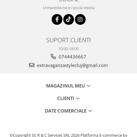
Urmareste-ne in social media
SUPORT CLIENTI
10:00-18:00
0744436667
extravaganzastylecluj@gmail.com
MAGAZINUL MEU
CLIENTI
DATE COMERCIALE
©Copyright SC R & C Services SRL 2026
Platforma E-commerce by