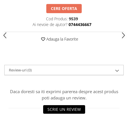
HOME & OFFICE Deco
CERE OFERTA
Cod Produs:
9539
Ai nevoie de ajutor?
0744436667
Adauga la Favorite
Review-uri
(0)
Daca doresti sa iti exprimi parerea despre acest produs
poti adauga un review.
SCRIE UN REVIEW