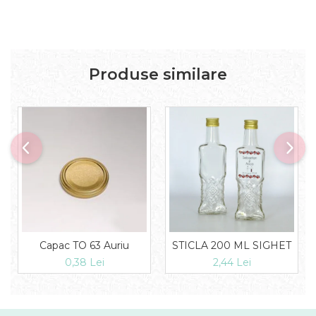
Produse similare
Capac TO 63 Auriu
STICLA 200 ML SIGHET
0,38 Lei
2,44 Lei