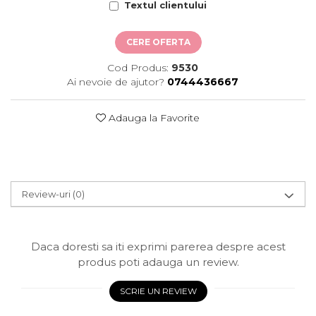
Textul clientului
CERE OFERTA
Cod Produs:
9530
Ai nevoie de ajutor?
0744436667
Adauga la Favorite
Review-uri
(0)
Daca doresti sa iti exprimi parerea despre acest
produs poti adauga un review.
SCRIE UN REVIEW