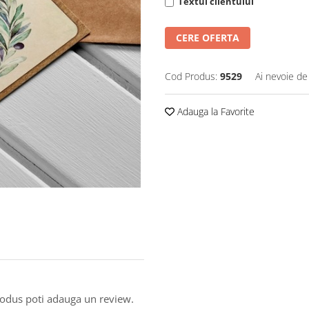
Textul clientului
CERE OFERTA
Cod Produs:
9529
Ai nevoie de
Adauga la Favorite
produs poti adauga un review.