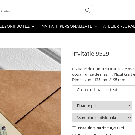
CESORII BOTEZ
INVITATII PERSONALIZATE
ATELIER FLORA
Invitatie 9529
Invitatie de nunta cu frunze de masl
doua frunze de maslin. Plicul kraft e
Dimensiuni: 135 mm /195 mm
Culoare tiparire text
Poza de tiparit + 0,80 Lei