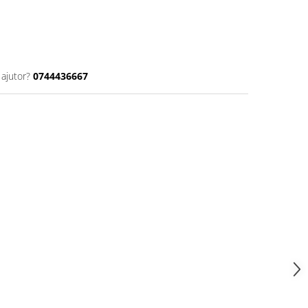
 ajutor?
0744436667