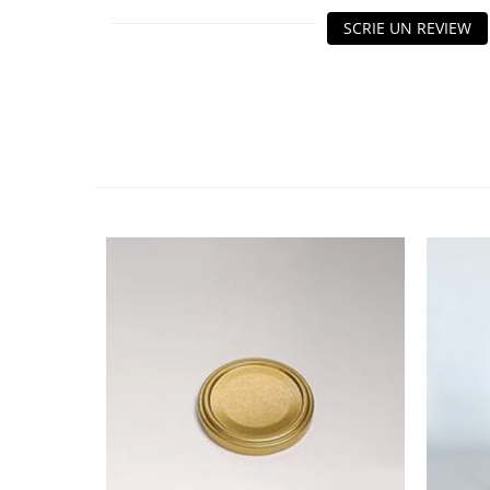
HOME & OFFICE Deco
SCRIE UN REVIEW