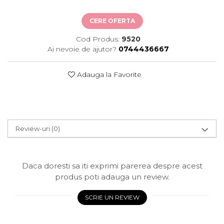
CERE OFERTA
Cod Produs:
9520
Ai nevoie de ajutor?
0744436667
Adauga la Favorite
Review-uri
(0)
Daca doresti sa iti exprimi parerea despre acest
produs poti adauga un review.
SCRIE UN REVIEW