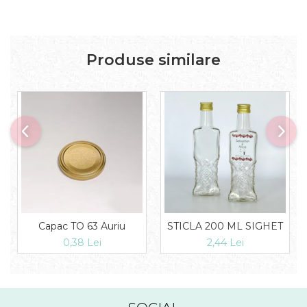
Produse similare
Capac TO 63 Auriu
STICLA 200 ML SIGHET
0,38 Lei
2,44 Lei