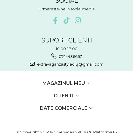
SOCIAL
Urmareste-ne in social media
SUPORT CLIENTI
10:00-18:00
0744436667
extravaganzastylecluj@gmail.com
MAGAZINUL MEU
CLIENTI
DATE COMERCIALE
©Copyright SC R & C Services SRL 2026
Platforma E-