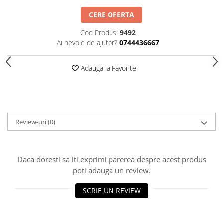
HOME & OFFICE Deco
CERE OFERTA
Cod Produs:
9492
Ai nevoie de ajutor?
0744436667
Adauga la Favorite
Review-uri
(0)
Daca doresti sa iti exprimi parerea despre acest produs
poti adauga un review.
SCRIE UN REVIEW