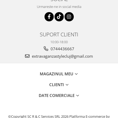
Urmareste-ne in social media
SUPORT CLIENTI
10:00-18:00
0744436667
extravaganzastylecluj@gmail.com
MAGAZINUL MEU
CLIENTI
DATE COMERCIALE
©Copyright SC R & C Services SRL 2026
Platforma E-commerce by