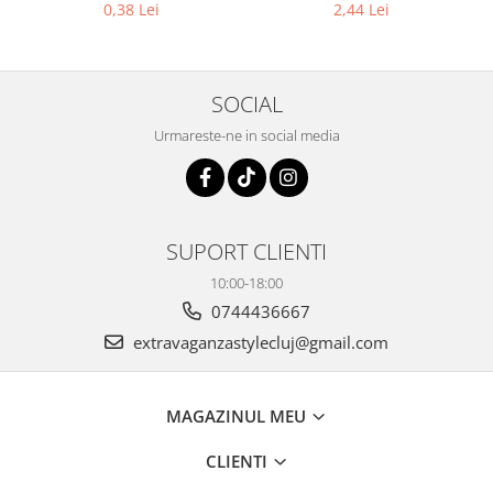
0,38 Lei
2,44 Lei
SOCIAL
Urmareste-ne in social media
SUPORT CLIENTI
10:00-18:00
0744436667
extravaganzastylecluj@gmail.com
MAGAZINUL MEU
CLIENTI