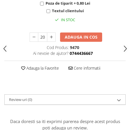
HOME & OFFICE Deco
Poza de tiparit + 0,80 Lei
Textul clientului
IN STOC
ADAUGA IN COS
Cod Produs:
9470
Ai nevoie de ajutor?
0744436667
Adauga la Favorite
Cere informatii
Review-uri
(0)
Daca doresti sa iti exprimi parerea despre acest produs
poti adauga un review.