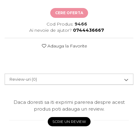
CERE OFERTA
Cod Produs:
9466
Ai nevoie de ajutor?
0744436667
Adauga la Favorite
Review-uri
(0)
Daca doresti sa iti exprimi parerea despre acest
produs poti adauga un review.
SCRIE UN REVIEW