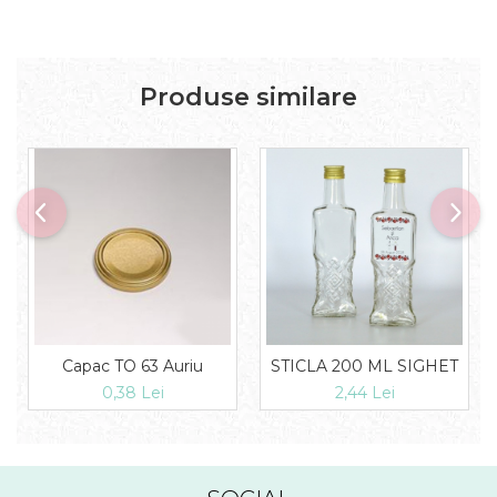
Produse similare
Capac TO 63 Auriu
STICLA 200 ML SIGHET
0,38 Lei
2,44 Lei