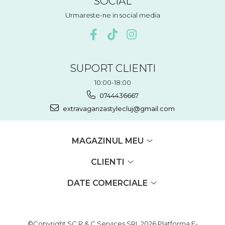
SOCIAL
Urmareste-ne in social media
SUPORT CLIENTI
10:00-18:00
0744436667
extravaganzastylecluj@gmail.com
MAGAZINUL MEU
CLIENTI
DATE COMERCIALE
©Copyright SC R & C Services SRL 2026
Platforma E-