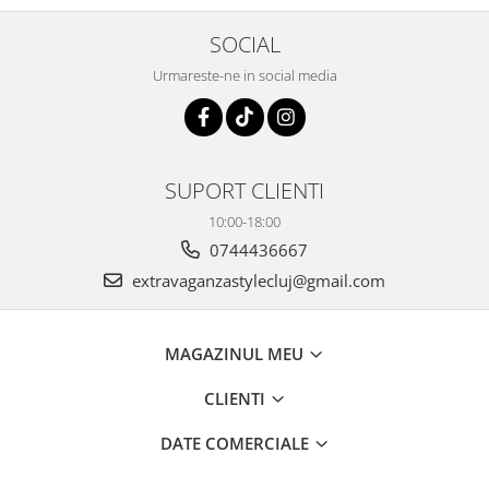
SOCIAL
Urmareste-ne in social media
SUPORT CLIENTI
10:00-18:00
0744436667
extravaganzastylecluj@gmail.com
MAGAZINUL MEU
CLIENTI
DATE COMERCIALE