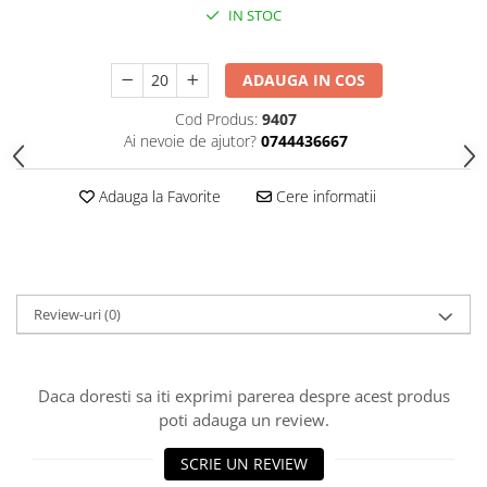
HOME & OFFICE Deco
IN STOC
ADAUGA IN COS
Cod Produs:
9407
Ai nevoie de ajutor?
0744436667
Adauga la Favorite
Cere informatii
Review-uri
(0)
Daca doresti sa iti exprimi parerea despre acest produs
poti adauga un review.
SCRIE UN REVIEW