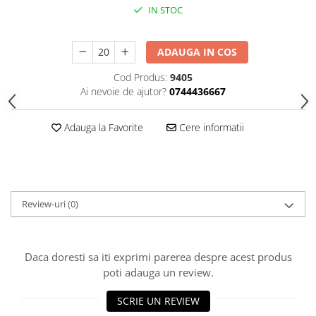
HOME & OFFICE Deco
IN STOC
ADAUGA IN COS
Cod Produs:
9405
Ai nevoie de ajutor?
0744436667
Adauga la Favorite
Cere informatii
Review-uri
(0)
Daca doresti sa iti exprimi parerea despre acest produs
poti adauga un review.
SCRIE UN REVIEW