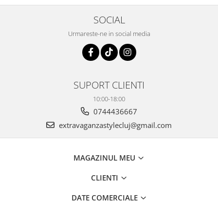
SOCIAL
Urmareste-ne in social media
SUPORT CLIENTI
10:00-18:00
0744436667
extravaganzastylecluj@gmail.com
MAGAZINUL MEU
CLIENTI
DATE COMERCIALE