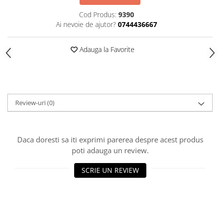
HOME & OFFICE Deco
Cod Produs:
9390
Ai nevoie de ajutor?
0744436667
Adauga la Favorite
Review-uri
(0)
Daca doresti sa iti exprimi parerea despre acest produs
poti adauga un review.
SCRIE UN REVIEW