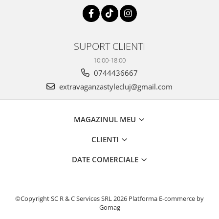
SUPORT CLIENTI
10:00-18:00
0744436667
extravaganzastylecluj@gmail.com
MAGAZINUL MEU
CLIENTI
DATE COMERCIALE
©Copyright SC R & C Services SRL 2026
Platforma E-commerce by
Gomag