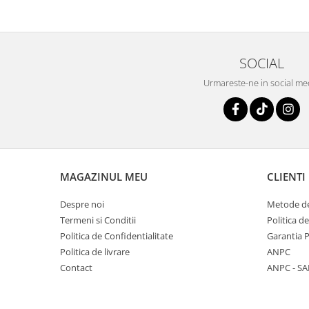
SOCIAL
Urmareste-ne in social me
MAGAZINUL MEU
CLIENTI
Despre noi
Metode de
Termeni si Conditii
Politica d
Politica de Confidentialitate
Garantia 
Politica de livrare
ANPC
Contact
ANPC - SA