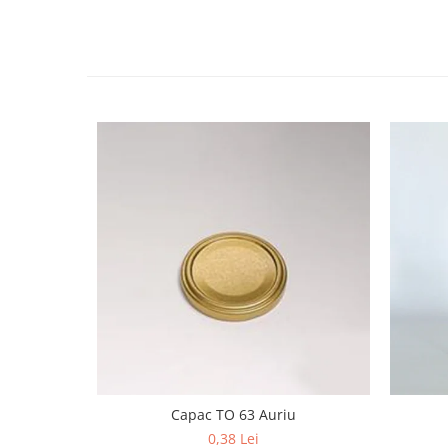
HOME & OFFICE Deco
Capac TO 63 Auriu
0,38 Lei