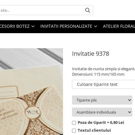
CESORII BOTEZ
INVITATII PERSONALIZATE
ATELIER FLORA
Invitatie 9378
Invitatie de nunta simpla si eleganta, 
Dimensiuni: 115 mm/165 mm
Culoare tiparire text
Poza de tiparit + 0,80 Lei
Textul clientului