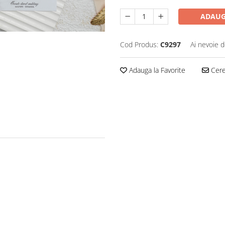
ADAUG
Cod Produs:
C9297
Ai nevoie d
Adauga la Favorite
Cere 