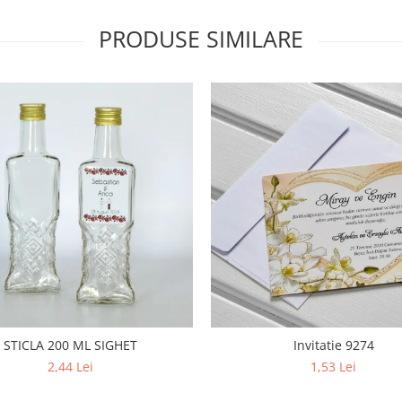
PRODUSE SIMILARE
STICLA 200 ML SIGHET
Invitatie 9274
2,44 Lei
1,53 Lei