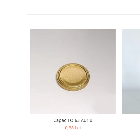
HOME & OFFICE Deco
Capac TO 63 Auriu
0,38 Lei