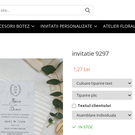
CESORII BOTEZ
INVITATII PERSONALIZATE
ATELIER FLORA
invitatie 9297
1,27 Lei
Textul clientului
IN STOC