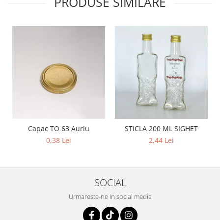
PRODUSE SIMILARE
Capac TO 63 Auriu
STICLA 200 ML SIGHET
0,38 Lei
2,44 Lei
SOCIAL
Urmareste-ne in social media