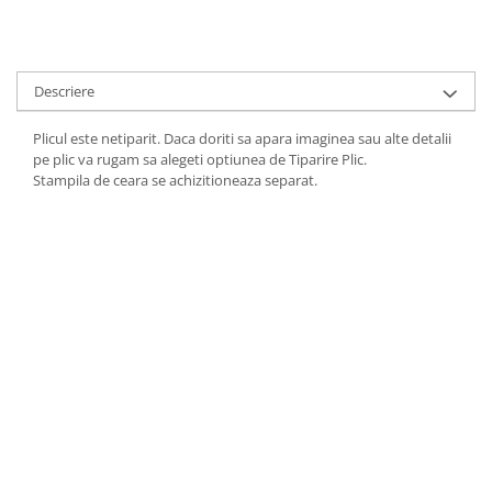
HOME & OFFICE Deco
Descriere
Plicul este netiparit. Daca doriti sa apara imaginea sau alte detalii
pe plic va rugam sa alegeti optiunea de Tiparire Plic.
Stampila de ceara se achizitioneaza separat.