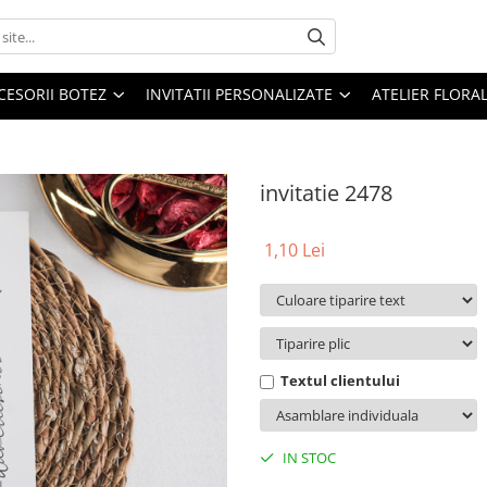
CESORII BOTEZ
INVITATII PERSONALIZATE
ATELIER FLORA
invitatie 2478
1,10 Lei
Textul clientului
IN STOC