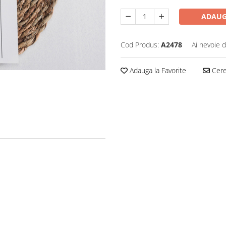
ADAUG
Cod Produs:
A2478
Ai nevoie d
Adauga la Favorite
Cere 