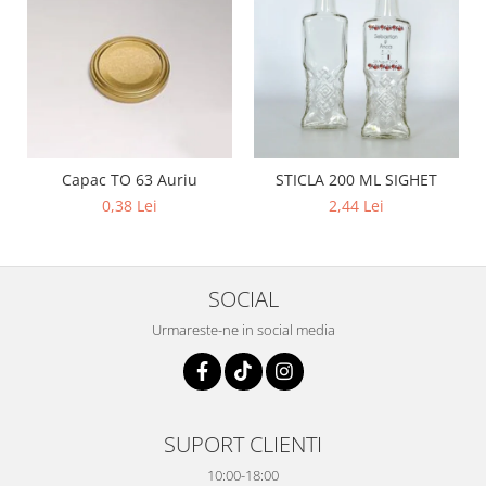
Capac TO 63 Auriu
STICLA 200 ML SIGHET
0,38 Lei
2,44 Lei
SOCIAL
Urmareste-ne in social media
SUPORT CLIENTI
10:00-18:00