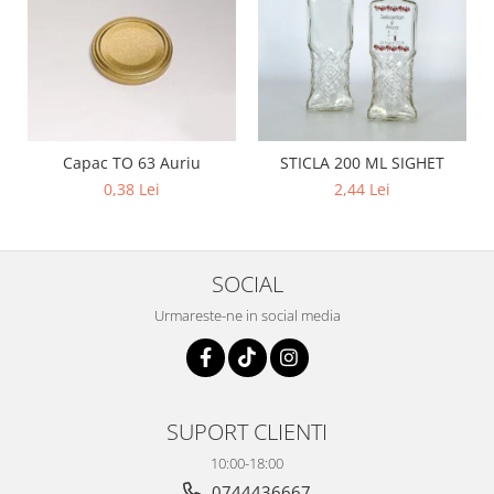
Capac TO 63 Auriu
STICLA 200 ML SIGHET
0,38 Lei
2,44 Lei
SOCIAL
Urmareste-ne in social media
SUPORT CLIENTI
10:00-18:00
0744436667