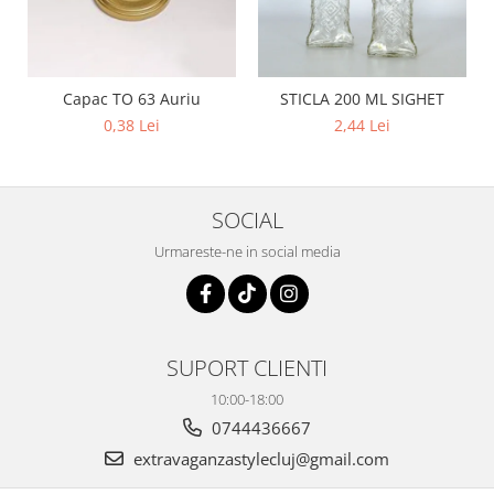
Capac TO 63 Auriu
STICLA 200 ML SIGHET
0,38 Lei
2,44 Lei
SOCIAL
Urmareste-ne in social media
SUPORT CLIENTI
10:00-18:00
0744436667
extravaganzastylecluj@gmail.com