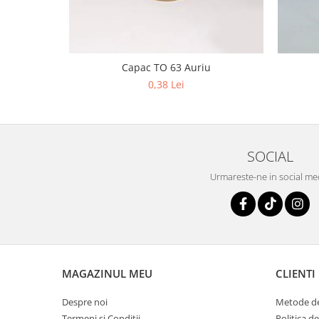
Capac TO 63 Auriu
0,38 Lei
SOCIAL
Urmareste-ne in social me
MAGAZINUL MEU
CLIENTI
Despre noi
Metode de
Termeni si Conditii
Politica d