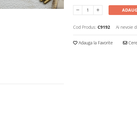
ADAUG
Cod Produs:
C9192
Ai nevoie d
Adauga la Favorite
Cere 