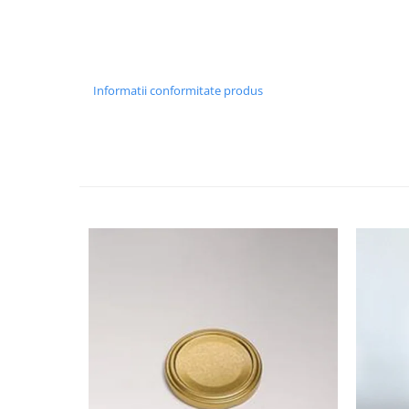
Informatii conformitate produs