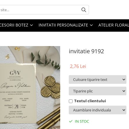
CESORII BOTEZ
INVITATII PERSONALIZATE
ATELIER FLORA
invitatie 9192
2,76 Lei
Textul clientului
IN STOC