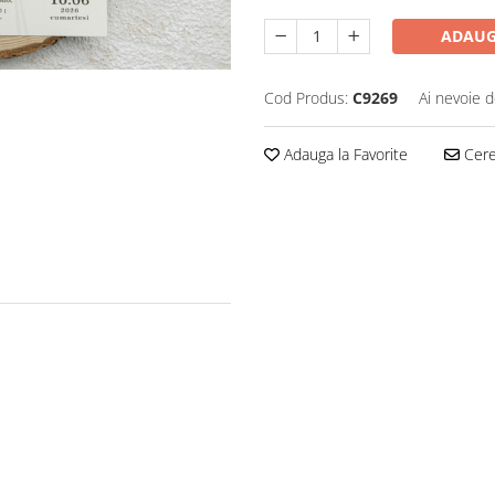
ADAUG
Cod Produs:
C9269
Ai nevoie d
Adauga la Favorite
Cere 