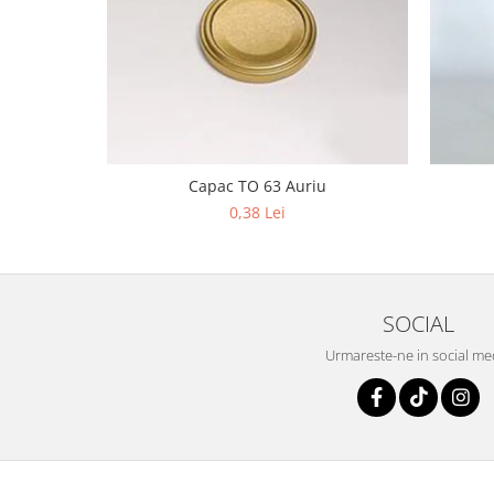
Capac TO 63 Auriu
0,38 Lei
SOCIAL
Urmareste-ne in social me