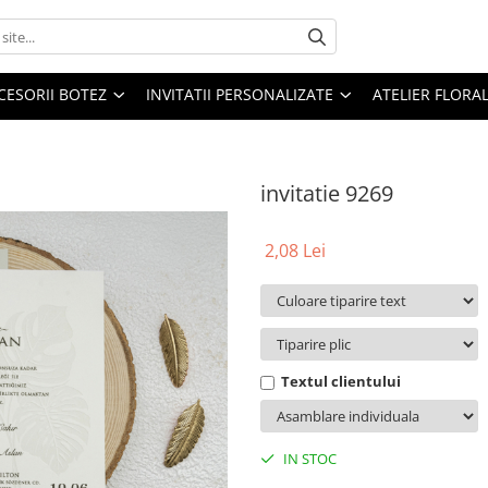
CESORII BOTEZ
INVITATII PERSONALIZATE
ATELIER FLORA
invitatie 9269
2,08 Lei
Textul clientului
IN STOC