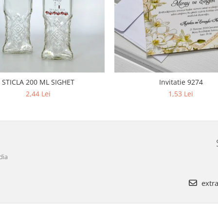
STICLA 200 ML SIGHET
Invitatie 9274
2,44 Lei
1,53 Lei
dia
extra