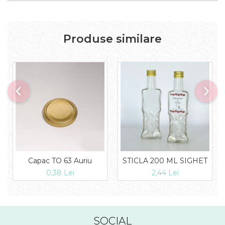
Produse similare
Capac TO 63 Auriu
STICLA 200 ML SIGHET
0,38 Lei
2,44 Lei
SOCIAL