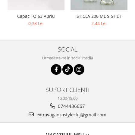
Capac TO 63 Auriu
STICLA 200 ML SIGHET
0,38 Lei
2,44 Lei
SOCIAL
Urmareste-ne in social media
SUPORT CLIENTI
10:00-18:00
0744436667
extravaganzastylecluj@gmail.com
MAGAZINUL MEU